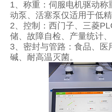
1、称重：伺服电机驱动称
动泵、活塞泵仅适用于低精
2、控制：西门子、三菱P
储、故障自检、产量统计、
3、密封与管路：食品、医用
碱、耐高温灭菌。