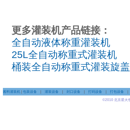
更多灌装机产品链接：
全自动液体称重灌装机
25L全自动称重式灌装机
桶装全自动称重式灌装旋盖
酱料灌装机
|
包装设备
|
灌装设备
|
封口设备
|
打码设备
|
打包设备
©2010 北京